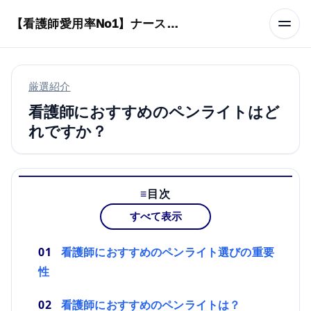
本文へスキップ
【看護師愛用率No1】ナースリーで人気の商品はコレ
厳選紹介
看護師におすすめのペンライトはど
れですか？
目次
すべて表示
看護師におすすめのペンライト選びの重要
性
看護師におすすめのペンライトは？