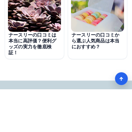
ナースリーの口コミは
ナースリーの口コミか
本当に高評価？便利グ
ら選ぶ人気商品は本当
ッズの実力を徹底検
におすすめ？
証！
↑
【看護師愛用率No1】ナースリーで人気の商品はコレ
HOME
記事一覧