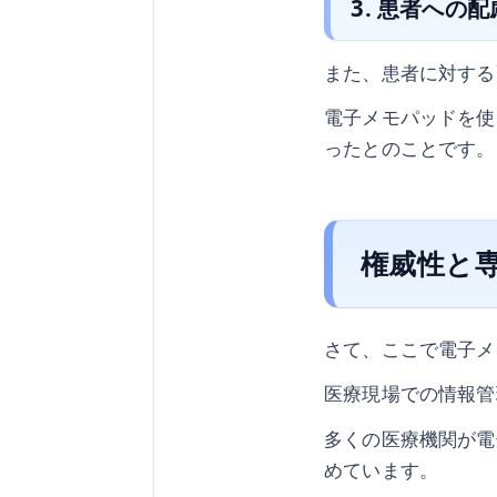
3. 患者への
また、患者に対する
電子メモパッドを使
ったとのことです。
権威性と
さて、ここで電子メ
医療現場での情報管
多くの医療機関が電
めています。