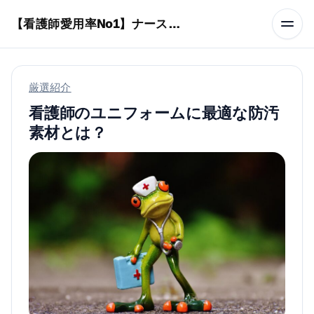
本文へスキップ
【看護師愛用率No1】ナースリーで人気の商品はコレ
厳選紹介
看護師のユニフォームに最適な防汚
素材とは？