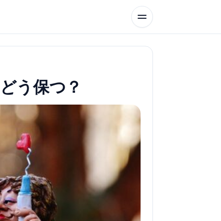
どう保つ？