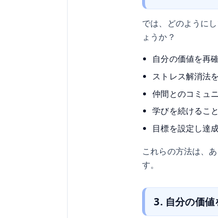
では、どのようにし
ょうか？
自分の価値を再
ストレス解消法
仲間とのコミュ
学びを続けるこ
目標を設定し達
これらの方法は、あ
す。
3. 自分の価