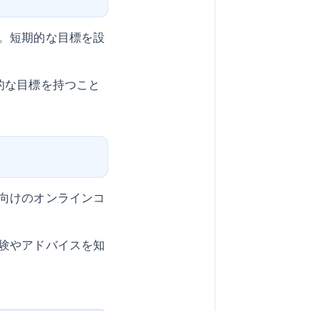
。短期的な目標を設
的な目標を持つこと
向けのオンラインコ
験やアドバイスを知