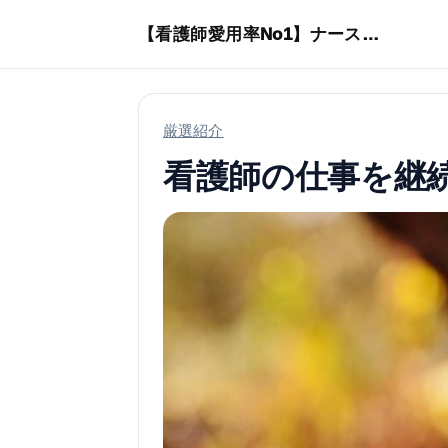
本文へスキップ
【看護師愛用率No1】ナースリーで人気の商品はコレ
厳選紹介
看護師の仕事を継