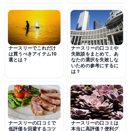
ナースリーの口コミや
ナースリーでこれだけ
失敗談をまとめて、あ
は買うべきアイテム10
なたの選択を失敗しな
選とは？
いための参考にするに
は？
ナースリーの口コミで
ナースリーの口コミは
低評価を回避するコツ
本当に高評価？便利グ