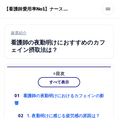
本文へスキップ
【看護師愛用率No1】ナースリーで人気の商品はコレ
厳選紹介
看護師の夜勤明けにおすすめのカフ
ェイン摂取法は？
目次
すべて表示
看護師の夜勤明けにおけるカフェインの影
響
1. 夜勤明けに感じる疲労感の原因は？