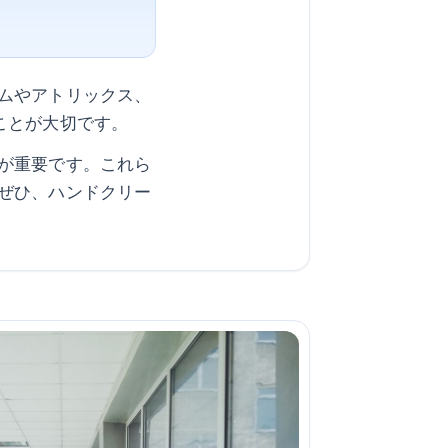
ムやアトリックス、
ことが大切です。
が重要です。これら
ぜひ、ハンドクリー