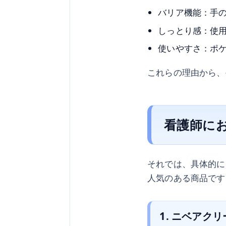
バリア機能：手
しっとり感：使
使いやすさ：ポ
これらの理由から、
看護師に
それでは、具体的に
人気のある商品です
1. ニベアク