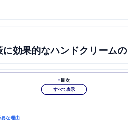
策に効果的なハンドクリームの
目次
すべて表示
必要な理由