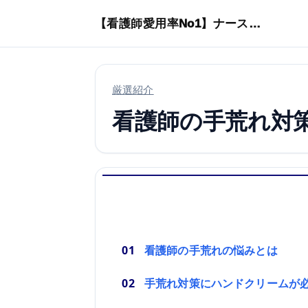
本文へスキップ
【看護師愛用率No1】ナースリーで人気の商品はコレ
厳選紹介
看護師の手荒れ対
看護師の手荒れの悩みとは
手荒れ対策にハンドクリームが