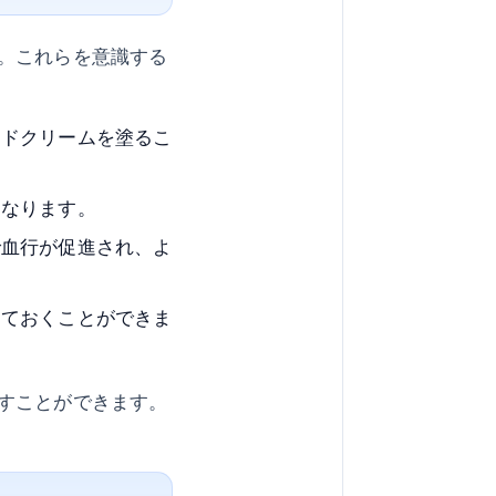
。これらを意識する
ンドクリームを塗るこ
くなります。
で血行が促進され、よ
しておくことができま
すことができます。