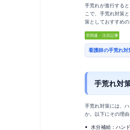
手荒れが進行すると
こで、手荒れ対策と
策としておすすめの
📄関連・注目記事
看護師の手荒れ対
手荒れ対
手荒れ対策には、ハ
か。以下にその理由
水分補給：ハン