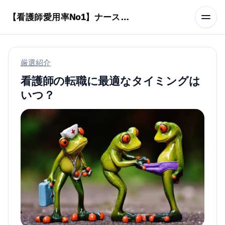
本文へスキップ
【看護師愛用率No1】ナースリーで人気の商品はコレ
厳選紹介
看護師の転職に最適なタイミングは
いつ？