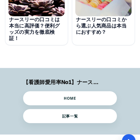
ナースリーの口コミは
ナースリーの口コミか
本当に高評価？便利グ
ら選ぶ人気商品は本当
ッズの実力を徹底検
におすすめ？
証！
【看護師愛用率No1】ナースリーで人気の商品はコレ
HOME
記事一覧