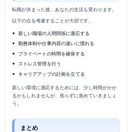
転職が決まった後、あなたの生活も変わります。
以下の点を考慮することが大切です。
新しい職場の人間関係に適応する
勤務体制や仕事内容の違いに慣れる
プライベートの時間を確保する
ストレス管理を行う
キャリアアップの計画を立てる
新しい環境に適応するためには、少し時間がかか
るかもしれませんが、焦らずに進めていきましょ
う。
まとめ