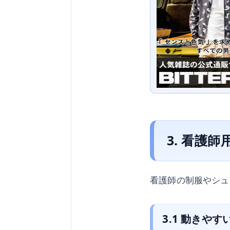
3. 看護
看護師の制服やシュ
3.1 動きやす