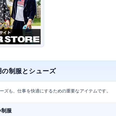
師用の制服とシューズ
ーズも、仕事を快適にするための重要なアイテムです。
い制服