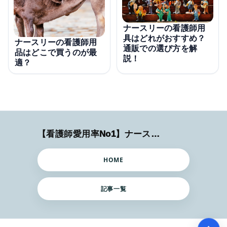
ナースリーの看護師用
具はどれがおすすめ？
ナースリーの看護師用
通販での選び方を解
品はどこで買うのが最
説！
適？
【看護師愛用率No1】ナースリーで人気の商品はコレ
HOME
記事一覧