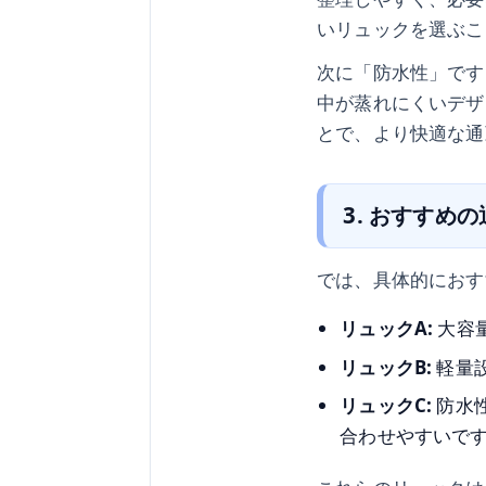
いリュックを選ぶこ
次に「防水性」です
中が蒸れにくいデザ
とで、より快適な通
3. おすすめ
では、具体的におす
リュックA:
大容
リュックB:
軽量
リュックC:
防水
合わせやすいで