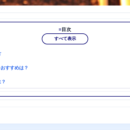
目次
すべて表示
方
のおすすめは？
は？