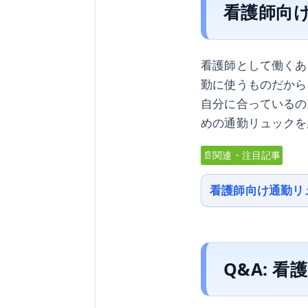
看護師向
看護師として働くあ
勤に使うものだから
自分に合っているの
めの通勤リュックを
📄関連・注目記事
看護師向け通勤リ
Q&A: 