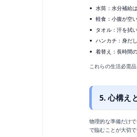
水筒：水分補給
軽食：小腹が空
タオル：汗を拭
ハンカチ：身だ
着替え：長時間
これらの生活必需品
5. 心構え
物理的な準備だけで
で臨むことが大切で