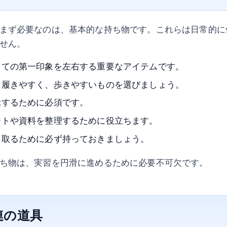
まず必要なのは、基本的な持ち物です。これらは日常的に
せん。
しての第一印象を左右する重要なアイテムです。
：履きやすく、歩きやすいものを選びましょう。
示するために必須です。
ートや資料を整理するために役立ちます。
を取るために必ず持っておきましょう。
ち物は、実習を円滑に進めるために必要不可欠です。
関連の道具