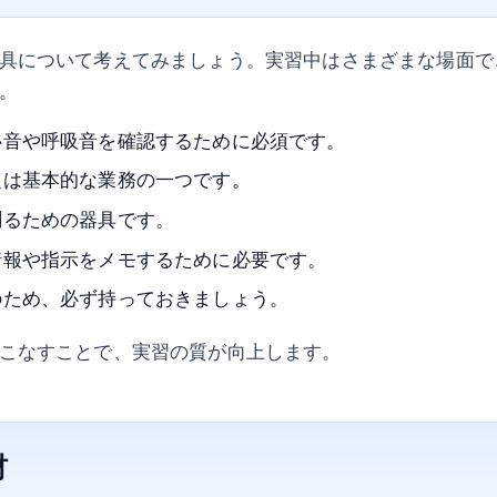
具について考えてみましょう。実習中はさまざまな場面で
。
心音や呼吸音を確認するために必須です。
定は基本的な業務の一つです。
測るための器具です。
情報や指示をメモするために必要です。
のため、必ず持っておきましょう。
こなすことで、実習の質が向上します。
材