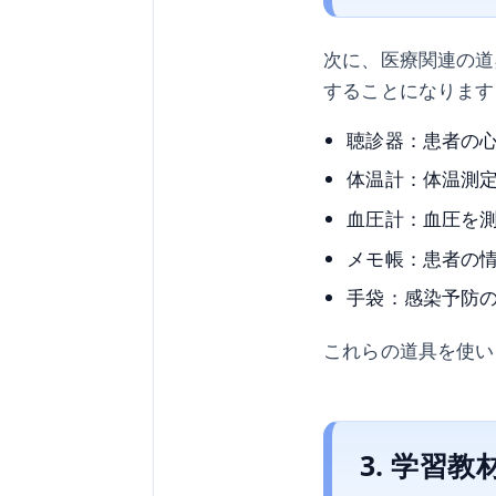
次に、医療関連の道
することになります
聴診器：患者の
体温計：体温測
血圧計：血圧を
メモ帳：患者の
手袋：感染予防
これらの道具を使い
3. 学習教