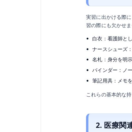
実習に出かける際に
習の際にも欠かせま
白衣：看護師と
ナースシューズ
名札：身分を明
バインダー：ノ
筆記用具：メモ
これらの基本的な持
2. 医療