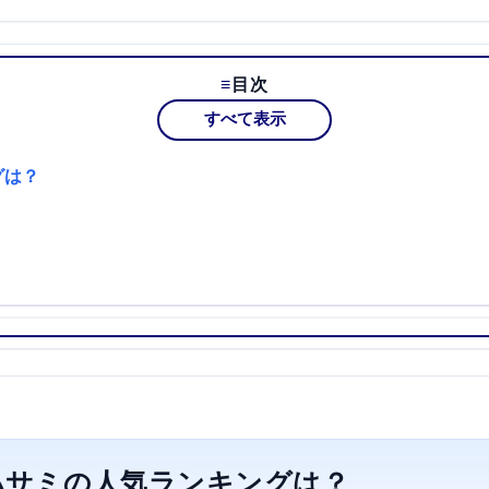
目次
すべて表示
グは？
ハサミの人気ランキングは？