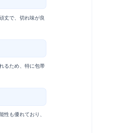
頑丈で、切れ味が良
れるため、特に包帯
能性も優れており、