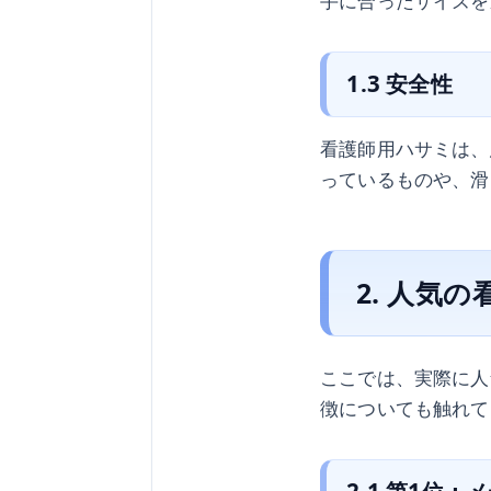
手に合ったサイズを
1.3 安全性
看護師用ハサミは、
っているものや、滑
2. 人気
ここでは、実際に人
徴についても触れて
2.1 第1位