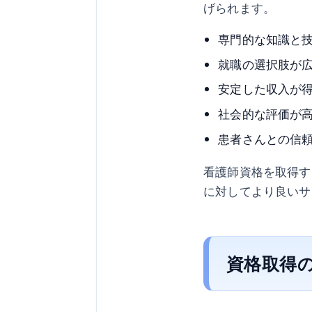
げられます。
専門的な知識と
就職の選択肢が
安定した収入が
社会的な評価が
患者さんとの信
看護師資格を取得す
に対してより良いサ
資格取得