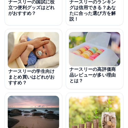
ナースリーの国試に役
ナースリーのランキン
立つ便利グッズはどれ
グは信用できる？あな
がおすすめ？
たに合った選び方を解
説！
ナースリーの高評価商
ナースリーの学生向け
品レビューが多い理由
まとめ買いはどれがお
とは？
すすめ？