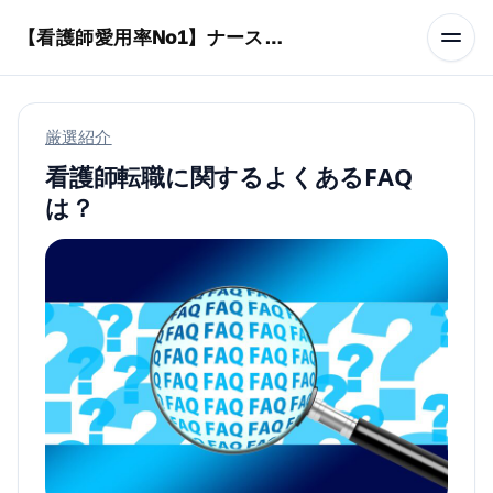
本文へスキップ
【看護師愛用率No1】ナースリーで人気の商品はコレ
厳選紹介
看護師転職に関するよくあるFAQ
は？