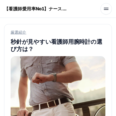
本文へスキップ
【看護師愛用率No1】ナースリーで人気の商品はコレ
厳選紹介
秒針が見やすい看護師用腕時計の選
び方は？