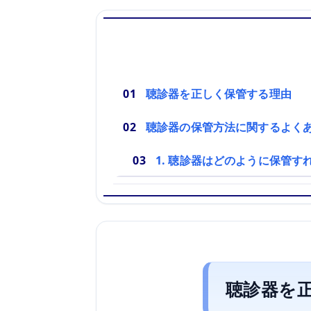
聴診器を正しく保管する理由
聴診器の保管方法に関するよく
1. 聴診器はどのように保管す
聴診器を