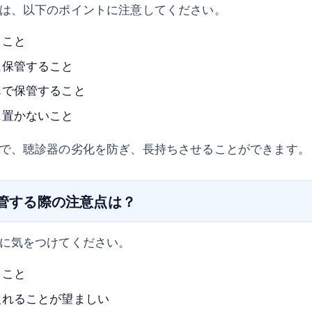
は、以下のポイントに注意してください。
ること
に保管すること
んで保管すること
に置かないこと
で、聴診器の劣化を防ぎ、長持ちさせることができます。
保管する際の注意点は？
に気をつけてください。
ること
入れることが望ましい