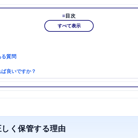
目次
すべて表示
ある質問
れば良いですか？
正しく保管する理由