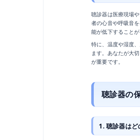
聴診器は医療現場や
者の心音や呼吸音を
能が低下することが
特に、温度や湿度、
ます。あなたが大切
が重要です。
聴診器の
1. 聴診器は