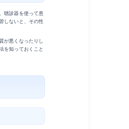
、聴診器を使って患
管しないと、その性
質が悪くなったりし
法を知っておくこと