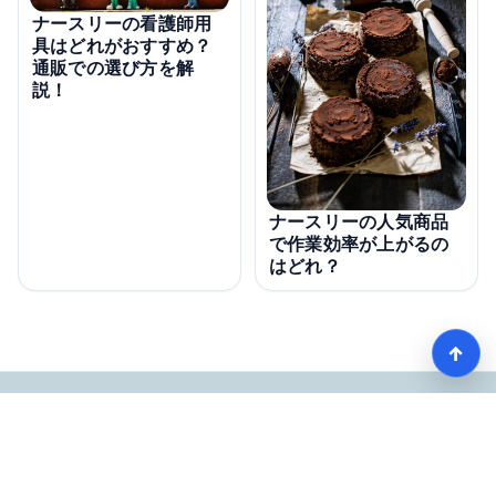
ナースリーの看護師用
具はどれがおすすめ？
通販での選び方を解
説！
ナースリーの人気商品
で作業効率が上がるの
はどれ？
↑
【看護師愛用率No1】ナースリーで人気の商品はコレ
HOME