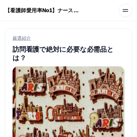
本文へスキップ
【看護師愛用率No1】ナースリーで人気の商品はコレ
厳選紹介
訪問看護で絶対に必要な必需品と
は？