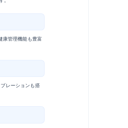
す。
。健康管理機能も豊富
イブレーションも搭