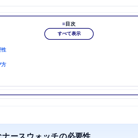
目次
すべて表示
要性
び方
なナースウォッチの必要性