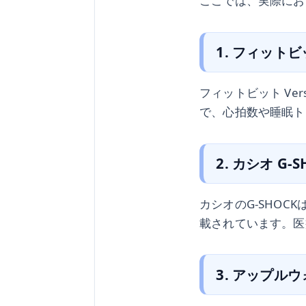
ここでは、実際にお
1. フィットビッ
フィットビット V
で、心拍数や睡眠ト
2. カシオ G-S
カシオのG-SHO
載されています。医
3. アップルウ