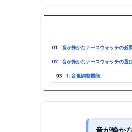
音が静かなナースウォッチの必
音が静かなナースウォッチの選
1. 音量調整機能
音が静か