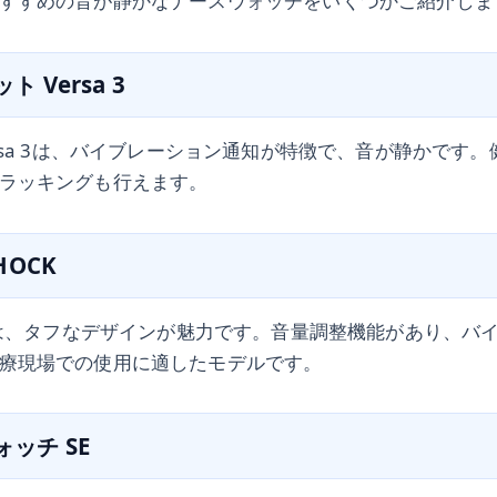
すすめの音が静かなナースウォッチをいくつかご紹介しま
ト Versa 3
ersa 3は、バイブレーション通知が特徴で、音が静かです
ラッキングも行えます。
HOCK
CKは、タフなデザインが魅力です。音量調整機能があり、バ
療現場での使用に適したモデルです。
ォッチ SE