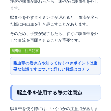
注射や採血が終わったら、速やかに駆血帯を外し
ます。
駆血帯を外すタイミングが遅れると、血流が戻っ
た際に内出血を引き起こすことがあります。
そのため、手技が完了したら、すぐに駆血帯を外
して血流を再開させることが重要です。
📄関連・注目記事
駆血帯の巻き方や知っておくべきポイントは重
要な知識ですについて詳しい解説はコチラ
駆血帯を使用する際の注意点
駆血帯を使う際には、いくつかの注意点がありま