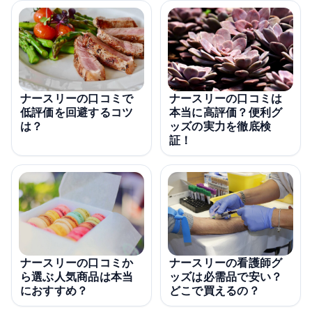
ナースリーの口コミで
ナースリーの口コミは
低評価を回避するコツ
本当に高評価？便利グ
は？
ッズの実力を徹底検
証！
ナースリーの看護師グ
ナースリーの口コミか
ッズは必需品で安い？
ら選ぶ人気商品は本当
どこで買えるの？
におすすめ？