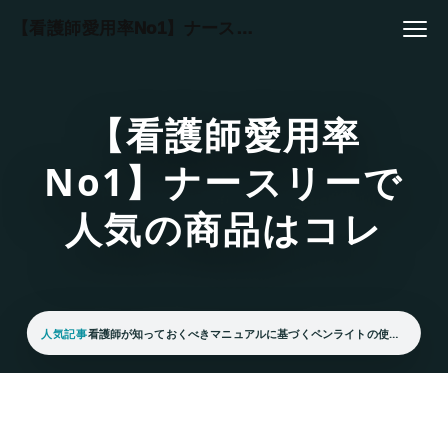
本文へスキップ
【看護師愛用率No1】ナースリーで人気の商品はコレ
【看護師愛用率
No1】ナースリーで
人気の商品はコレ
人気記事
看護師が知っておくべきマニュアルに基づくペンライトの使い方は？