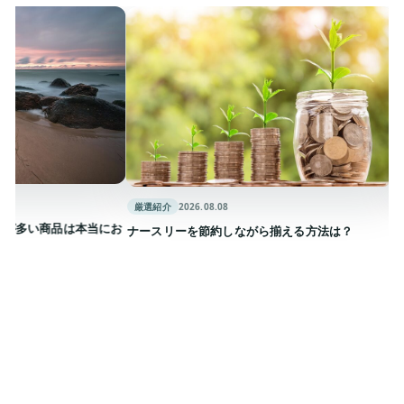
厳選紹介
厳選紹介
2026.08.08
ナースリ
商品は本当にお
ナースリーを節約しながら揃える方法は？