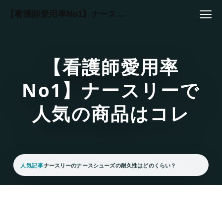
本文へスキップ
【看護師愛用率No1】ナースリーで人気の商品はコレ
【看護師愛用率
No1】ナースリーで
人気の商品はコレ
人気記事
ナースリーのナースシューズの耐久性はどのくらい？