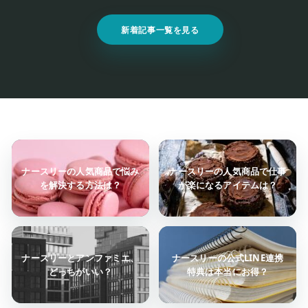
新着記事一覧を見る
ナースリーの人気商品で悩み
ナースリーの人気商品で仕事
を解決する方法は？
が楽になるアイテムは？
ナースリーとアンファミエ、
ナースリーの公式LINE連携
どっちがいい？
特典は本当にお得？